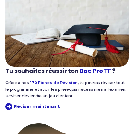
Tu souhaites réussir
ton
Bac Pro TF
?
Grâce à nos
170 Fiches de Révision
, tu pourras réviser tout
le programme et avoir les prérequis nécessaires à l'examen.
Réviser deviendra un jeu d'enfant.
Réviser maintenant