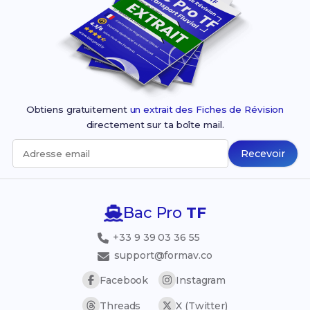
Obtiens gratuitement
un extrait des Fiches de Révision
directement sur ta boîte mail.
Recevoir
Adresse email
Bac Pro
TF
+33 9 39 03 36 55
support@formav.co
Facebook
Instagram
Threads
X (Twitter)