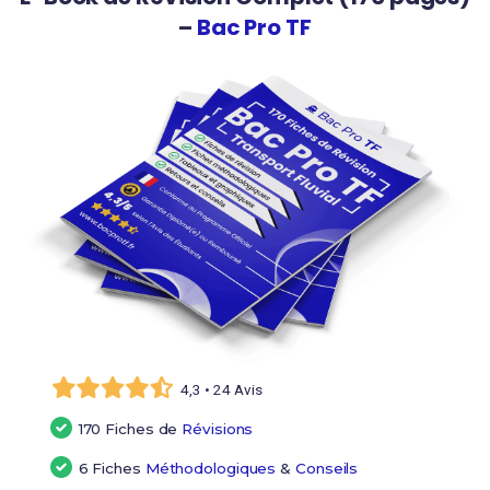
–
Bac Pro TF
4,3 • 24 Avis
170 Fiches de
Révisions
6 Fiches
Méthodologiques
&
Conseils