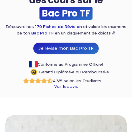
Bac Pro TF
Découvre nos
170 Fiches de Révision
et valide les examens
de ton
Bac Pro TF
en un claquement de
doigts ✌️
Je révise mon Bac Pro TF
Conforme au Programme Officiel
Garanti Diplômé•e ou Remboursé•e
4,3/5 selon les Étudiants
Voir les avis