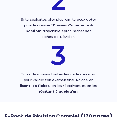
2
Si tu souhaites aller plus loin, tu peux opter
pour le dossier "
Dossier Commerce &
Gestion
" disponible après l'achat des
Fiches de Révision.
3
Tu as désormais toutes les cartes en main
pour valider ton examen final. Révise en
lisant les fiches
, en les réécrivant et en les
récitant à quelqu'un
.
E-Book de Révision Complet (170 pages)