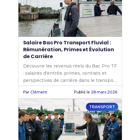
spécifiques
.
Salaire Bac Pro Transport Fluvial :
Rémunération, Primes et Évolution
de Carrière
Découvre les revenus réels du Bac Pro TF
: salaires d'entrée, primes, contrats et
perspectives de carrière dans le transport
fluvial.
Par
Clément
Publié le
28 mars 2026
TRANSPORT