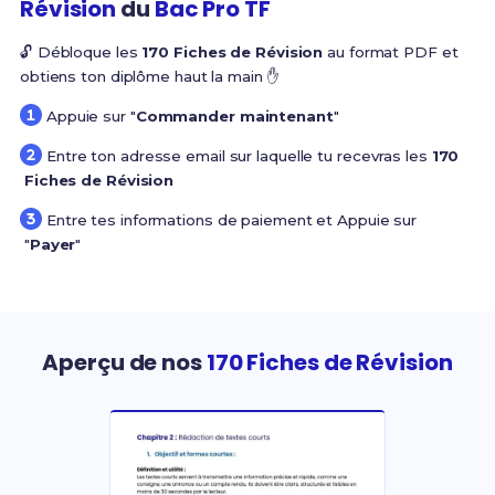
Révision
du
Bac Pro TF
🔓 Débloque les
170 Fiches de Révision
au format PDF et
obtiens ton diplôme haut la main ✋
Appuie sur "
Commander maintenant
"
Entre ton adresse email sur laquelle tu recevras les
170
Fiches de Révision
Entre tes informations de paiement et Appuie sur
"
Payer
"
Aperçu de nos
170 Fiches de Révision