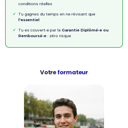
conditions réelles
Tu gagnes du temps en ne révisant que
l'essentiel
Tu es couvert•e par la
Garantie Diplômé•e ou
Remboursé•e
: zéro risque
Votre
formateur