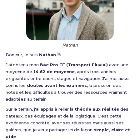
Nathan
Bonjour, je suis
Nathan
👋
J'ai obtenu mon
Bac Pro TF (Transport Fluvial)
avec une
moyenne de
14,62 de moyenne
, après trois années
exigeantes entre cours, stages et navigation. J'ai moi aussi
connu les
doutes avant les examens
, la pression des
notes et les difficultés à trouver des ressources vraiment
adaptées au terrain.
Sur le terrain, j'ai appris à relier la
théorie aux réalités
des
bateaux, des équipages et de la logistique. C'est cette
expérience concrète, avec ses réussites mais aussi ses
galères, que je veux partager ici de façon
simple, claire et
utile
.