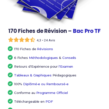
170 Fiches de Révision –
Bac Pro TF
4,3 • 24 Avis
170 Fiches de
Révisions
6 Fiches
Méthodologiques
&
Conseils
Retours d'Expérience pour
l'Examen
Tableaux & Graphiques
Pédagogiques
100%
Diplômé•e ou Remboursé•e
Conforme au
Programme Officiel
Téléchargeable en
PDF