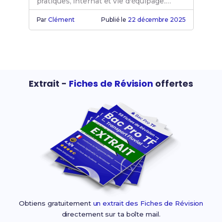
pratiques, internat et vie d'équipage.
Plongez dans le quotidien !
Par
Clément
Publié le
22 décembre 2025
Extrait -
Fiches de Révision
offertes
Obtiens gratuitement
un extrait des Fiches de Révision
directement sur ta boîte mail.