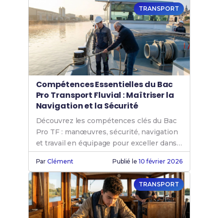
TRANSPORT
Compétences Essentielles du Bac
Pro Transport Fluvial : Maîtriser la
Navigation et la Sécurité
Découvrez les compétences clés du Bac
Pro TF : manœuvres, sécurité, navigation
et travail en équipage pour exceller dans
le transport fluvial.
Par
Clément
Publié le
10 février 2026
TRANSPORT