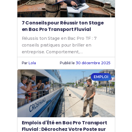
7 Conseils pour Réussir ton Stage
en Bac Pro Transport Fluvial
Réussis ton Stage en Bac Pro TF : 7
conseils pratiques pour briller en
entreprise. Comportement,
compétences, rapport de stage.
Par
Lola
Publié le
30 décembre 2025
EMPLOI
Emplois d'Été en Bac Pro Transport
Fluvial : Décrochez Votre Poste sur