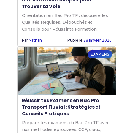
Trouver ta Voie
Orientation en Bac Pro TF : découvre les
Qualités Requises, Débouchés et
Conseils pour Réussir ta Formation.
Par
Nathan
Publié le
28 janvier 2026
EXAMENS
Réussir tes Examens en Bac Pro
Transport Fluvial : Stratégies et
Conseils Pratiques
Prépare tes examens du Bac Pro TF avec
nos méthodes éprouvées. CCF, oraux,