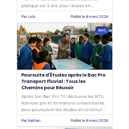
pratique sur 3 ans pour réussir en
transport fluvial.
Par
Lola
Publié le
8 mars 2026
BAC
Poursuite d'Études après le Bac Pro
Transport Fluvial : Tous les
Chemins pour Réussir
Après ton Bac Pro TF, découvre les BTS,
licences pro et formations universitaires
pour poursuivre tes études et construire
ta carrière.
Par
Nathan
Publié le
8 mars 2026