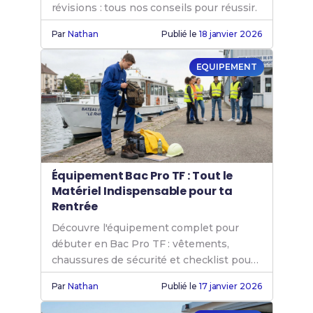
révisions : tous nos conseils pour réussir.
Par
Nathan
Publié le
18 janvier 2026
EQUIPEMENT
Équipement Bac Pro TF : Tout le
Matériel Indispensable pour ta
Rentrée
Découvre l'équipement complet pour
débuter en Bac Pro TF : vêtements,
chaussures de sécurité et checklist pour
réussir ta formation.
Par
Nathan
Publié le
17 janvier 2026