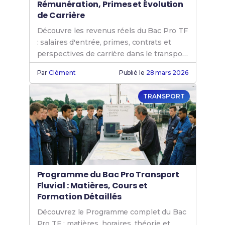
Rémunération, Primes et Évolution
de Carrière
Découvre les revenus réels du Bac Pro TF
: salaires d'entrée, primes, contrats et
perspectives de carrière dans le transport
fluvial.
Par
Clément
Publié le
28 mars 2026
TRANSPORT
Programme du Bac Pro Transport
Fluvial : Matières, Cours et
Formation Détaillés
Découvrez le Programme complet du Bac
Pro TF : matières, horaires, théorie et