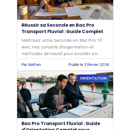
Réussir sa Seconde en Bac Pro
Transport Fluvial : Guide Complet
Maîtrisez votre Seconde en Bac Pro TF
avec nos conseils d'organisation et
méthodes de travail pour exceller en
transport fluvial dès le départ.
Par
Nathan
Publié le
2 février 2026
ORIENTATION
Bac Pro Transport Fluvial : Guide
d'Orientation Complet pour