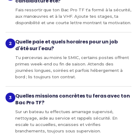
candidature été?
Fais ressortir que ton Bac Pro TF t'a formé à la sécurité,
aux manœuvres et à la VHF. Ajoute tes stages, ta
disponibilité et une courte lettre montrant ta motivation.
Quelle paie et quels horaires pour un job
d'été sur l'eau?
Tu percevras au moins le SMIC, certains postes offrent
primes week-end ou fin de saison. Attends des
journées longues, soirées et parfois hébergement à
bord ; lis toujours ton contrat.
Quelles missions concrètes tu feras avec ton
Bac Pro TF?
Sur un bateau tu effectues amarrage supervisé,
nettoyage, aide au service et rappels sécurité. En
escale tu accueilles, encaisses et vérifies
branchements, toujours sous supervision.