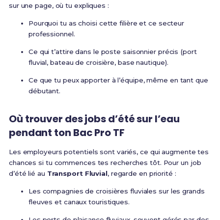
sur une page, où tu expliques :
Pourquoi tu as choisi cette filière et ce secteur
professionnel.
Ce qui t’attire dans le poste saisonnier précis (port
fluvial, bateau de croisière, base nautique).
Ce que tu peux apporter à l’équipe, même en tant que
débutant.
Où trouver des jobs d’été sur l’eau
pendant ton Bac Pro TF
Les employeurs potentiels sont variés, ce qui augmente tes
chances si tu commences tes recherches tôt. Pour un job
d’été lié au
Transport Fluvial
, regarde en priorité :
Les compagnies de croisières fluviales sur les grands
fleuves et canaux touristiques.
Les ports de plaisance fluviaux, souvent gérés par des