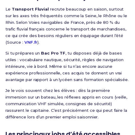
Le
Transport Fluvial
recrute beaucoup en saison, surtout
sur les axes très fréquentés comme la Seine, le Rhône ou le
Rhin. Selon Voies navigables de France, près de 80 % du
trafic fluvial français concerne le transport de marchandises,
ce qui crée des besoins réguliers en équipage durant l’été
(Source :
VNF.fr
).
Si tu prépares un
Bac Pro TF
, tu disposes déjà de bases
utiles : vocabulaire nautique, sécurité, règles de navigation
intérieure, vie à bord. Même si tu n’as encore aucune
expérience professionnelle, ces acquis te donnent un vrai
avantage par rapport à un lycéen sans formation spécialisée.
Je le vois souvent chez les élèves : dès la première
immersion sur un bateau, les réflexes appris en cours (veille,
communication VHF simulée, consignes de sécurité)
rassurent le capitaine. C’est précisément ce qui peut faire la
différence lors d’un premier emploi saisonnier.
Les principaux jobs d’été accessibles