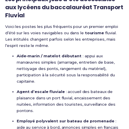
aux lycéens du baccalauréat Transport
Fluvial
Voici les postes les plus fréquents pour un premier emploi
d’été sur les voies navigables ou dans le
tourisme
fluvial.
Les intitulés changent parfois selon les entreprises, mais
l’esprit reste le même.
Aide-marin / matelot débutant
: appui aux
manœuvres simples (amarrage, entretien de base,
nettoyage des ponts, rangement du matériel),
participation à la sécurité sous la responsabilité du
capitaine.
Agent d’escale fluviale
: accueil des bateaux de
plaisance dans un port fluvial, encaissement des
nuitées, information des touristes, surveillance des
pontons.
Employé polyvalent sur bateau de promenade
:
aide au service à bord, annonces simples en français