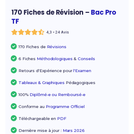
170 Fiches de Révision –
Bac Pro
TF
4,3 • 24 Avis
170 Fiches de
Révisions
6 Fiches
Méthodologiques
&
Conseils
Retours d'Expérience pour
l'Examen
Tableaux & Graphiques
Pédagogiques
100%
Diplômé•e ou Remboursé•e
Conforme au
Programme Officiel
Téléchargeable en
PDF
Dernière mise à jour :
Mars 2026