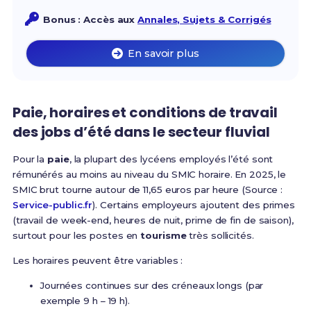
Bonus : Accès aux
Annales, Sujets & Corrigés
En savoir plus
Paie, horaires et conditions de travail
des jobs d’été dans le secteur fluvial
Pour la
paie
, la plupart des lycéens employés l’été sont
rémunérés au moins au niveau du SMIC horaire. En 2025, le
SMIC brut tourne autour de 11,65 euros par heure (Source :
Service-public.fr
). Certains employeurs ajoutent des primes
(travail de week-end, heures de nuit, prime de fin de saison),
surtout pour les postes en
tourisme
très sollicités.
Les horaires peuvent être variables :
Journées continues sur des créneaux longs (par
exemple 9 h – 19 h).