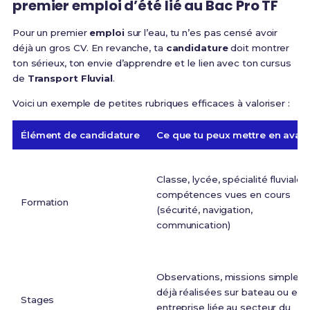
premier emploi d’été lié au Bac Pro TF
Pour un premier
emploi
sur l’eau, tu n’es pas censé avoir
déjà un gros CV. En revanche, ta
candidature
doit montrer
ton sérieux, ton envie d’apprendre et le lien avec ton cursus
de
Transport Fluvial
.
Voici un exemple de petites rubriques efficaces à valoriser :
Élément de candidature
Ce que tu peux mettre en avan
Classe, lycée, spécialité fluviale,
compétences vues en cours
Formation
(sécurité, navigation,
communication)
Observations, missions simples
déjà réalisées sur bateau ou en
Stages
entreprise liée au secteur du