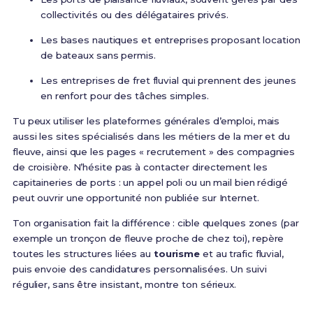
collectivités ou des délégataires privés.
Les bases nautiques et entreprises proposant location
de bateaux sans permis.
Les entreprises de fret fluvial qui prennent des jeunes
en renfort pour des tâches simples.
Tu peux utiliser les plateformes générales d’emploi, mais
aussi les sites spécialisés dans les métiers de la mer et du
fleuve, ainsi que les pages « recrutement » des compagnies
de croisière. N’hésite pas à contacter directement les
capitaineries de ports : un appel poli ou un mail bien rédigé
peut ouvrir une opportunité non publiée sur Internet.
Ton organisation fait la différence : cible quelques zones (par
exemple un tronçon de fleuve proche de chez toi), repère
toutes les structures liées au
tourisme
et au trafic fluvial,
puis envoie des candidatures personnalisées. Un suivi
régulier, sans être insistant, montre ton sérieux.