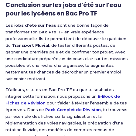
Conclusion sur les jobs d’été sur l’eau
pour les lycéens en Bac Pro TF
Les
jobs d’été sur l’eau
sont une bonne façon de
transformer ton
Bac Pro TF
en vraie expérience
professionnelle. Ils te permettent de découvrir le quotidien
du
Transport Fluvial
, de tester différents postes, de
gagner une première paie et de confirmer ton projet. Avec
une candidature préparée, un discours clair sur tes missions
possibles et une recherche organisée, tu augmentes
nettement tes chances de décrocher un premier emploi
saisonnier motivant.
D’ailleurs, si tu es en Bac Pro TF ou que tu souhaites
intégrer cette formation, nous proposons un
E-Book de
Fiches de Révision
pour t’aider à réviser l’ensemble de tes
épreuves. Dans ce
Pack Complet de Révision
, tu trouveras
par exemple des fiches sur la signalisation et la
réglementation des voies navigables, la préparation d’une
rotation fluviale, des modèles de comptes rendus de